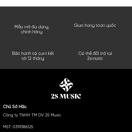
Giao hàng toàn quốc
Mẫu mã đa dạng,
chính hãng
Bảo hành có cam kết
Có thể đổi trả tại
tới 12 tháng
2smusic
Chủ Sở Hữu
Công ty TNHH TM DV 2S Music
MST: 0319386125