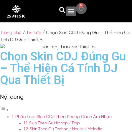
0
Trang chủ
/
Tin Tức
/ Chọn Skin CDJ Đúng Gu – Thể Hiện Cá
Tính DJ Qua Thiết Bị
Chọn Skin CDJ Đúng Gu
– Thể Hiện Cá Tính DJ
Qua Thiết Bị
Nội dung
Phân Loại Skin CDJ Theo Phong Cách Âm Nhạc
Skin Theo Gu Hiphop / Trap
Skin Theo Gu Techno / House / Melodic