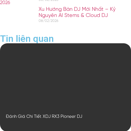
Xu Hướng Bàn DJ Mới Nhất – Kỷ
Nguyên AI Stems & Cloud DJ
08/02/2026
Tin liên quan
Đánh Giá Chi Tiết XDJ RX3 Pioneer DJ