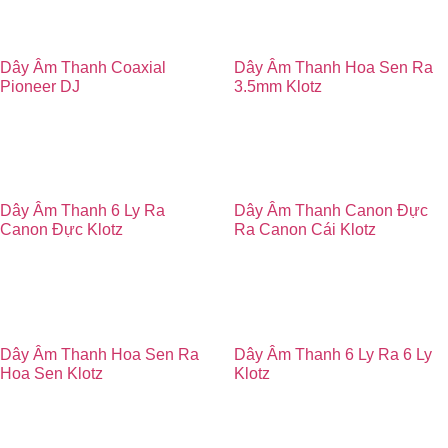
Dây Âm Thanh Coaxial
Dây Âm Thanh Hoa Sen Ra
Pioneer DJ
3.5mm Klotz
2.330.000
₫
500.000
₫
Dây Âm Thanh 6 Ly Ra
Dây Âm Thanh Canon Đực
Canon Đực Klotz
Ra Canon Cái Klotz
480.000
₫
480.000
₫
Dây Âm Thanh Hoa Sen Ra
Dây Âm Thanh 6 Ly Ra 6 Ly
Hoa Sen Klotz
Klotz
480.000
₫
480.000
₫