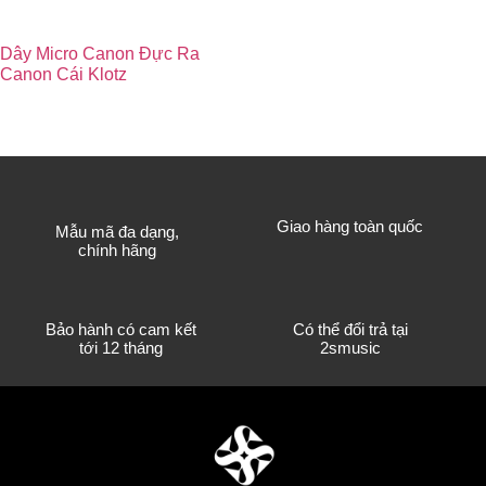
Dây Micro Canon Đực Ra
Canon Cái Klotz
320.000
₫
Giao hàng toàn quốc
Mẫu mã đa dạng,
chính hãng
Bảo hành có cam kết
Có thể đổi trả tại
tới 12 tháng
2smusic