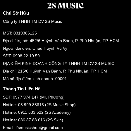
Chủ Sở Hữu
Công ty TNHH TM DV 2S Music
MST: 0319386125
Địa chỉ trụ sở: 452/6 Huỳnh Văn Bánh, P. Phú Nhuận, TP. HCM
Người đại diện: Châu Huỳnh Vũ Vy
SĐT: 0908 22 19 59
ĐỊA ĐIỂM KINH DOANH CÔNG TY TNHH TM DV 2S MUSIC
Địa chỉ: 215/6 Huỳnh Văn Bánh, P. Phú Nhuận, TP. HCM
Mã số địa điểm kinh doanh: 00001
Thông Tin Liên Hệ
SĐT: 0977 974 147 (Mr. Phương)
Hotline: 08 999 88616 (2S Music Shop)
Hotline: 0911 533 522 (2S Academy)
Hotline: 086 87 88 616 (2S Skin)
Email: 2smusicshop@gmail.com