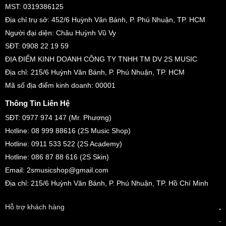
MST: 0319386125
Địa chỉ trụ sở: 452/6 Huỳnh Văn Bánh, P. Phú Nhuận, TP. HCM
Người đại diện: Châu Huỳnh Vũ Vy
SĐT: 0908 22 19 59
ĐỊA ĐIỂM KINH DOANH CÔNG TY TNHH TM DV 2S MUSIC
Địa chỉ: 215/6 Huỳnh Văn Bánh, P. Phú Nhuận, TP. HCM
Mã số địa điểm kinh doanh: 00001
Thông Tin Liên Hệ
SĐT: 0977 974 147 (Mr. Phương)
Hotline: 08 999 88616 (2S Music Shop)
Hotline: 0911 533 522 (2S Academy)
Hotline: 086 87 88 616 (2S Skin)
Email: 2smusicshop@gmail.com
Địa chỉ: 215/6 Huỳnh Văn Bánh, P. Phú Nhuận, TP. Hồ Chí Minh
Hỗ trợ khách hàng