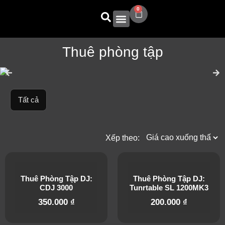
0
Sản Phẩm
2S Academy
Thuê phòng tập
Tất cả
Xếp theo:
Thuê Phòng Tập DJ:
Thuê Phòng Tập DJ:
CDJ 3000
Tunrtable SL 1200MK3
350.000
₫
200.000
₫