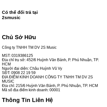
Có thể đổi trả tại
2smusic
Chủ Sở Hữu
Công ty TNHH TM DV 2S Music
MST: 0319386125
Địa chỉ trụ sở: 452/6 Huỳnh Văn Bánh, P. Phú Nhuận, TP.
HCM
Người đại diện: Châu Huỳnh Vũ Vy
SĐT: 0908 22 19 59
ĐỊA ĐIỂM KINH DOANH CÔNG TY TNHH TM DV 2S
MUSIC
Địa chỉ: 215/6 Huỳnh Văn Bánh, P. Phú Nhuận, TP. HCM
Mã số địa điểm kinh doanh: 00001
Thông Tin Liên Hệ