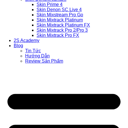
Skin Prime 4
Skin Denon SC Live 4
Skin Mixstream Pro Go
Skin Mixtrack Platinum
Skin Mixtrack Platinum FX
Skin Mixtrack Pro 2/Pro 3
Skin Mixtrack Pro FX
2S Academy
Blog
Tin Tức
Hướng Dẫn
Review Sản Phẩm