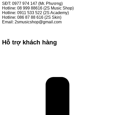
SĐT: 0977 974 147 (Mr. Phương)
Hotline: 08 999 88616 (2S Music Shop)
Hotline: 0911 533 522 (2S Academy)
Hotline: 086 87 88 616 (2S Skin)
Email: 2smusicshop@gmail.com
Địa chỉ: 215/6 Huỳnh Văn Bánh, P. Phú Nhuận, TP. Hồ Chí
Minh
Hỗ trợ khách hàng
Hướng dẫn mua hàng online
Chính sách giao hàng
Hướng dẫn trả góp