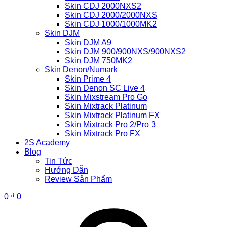
Skin CDJ 2000NXS2
Skin CDJ 2000/2000NXS
Skin CDJ 1000/1000MK2
Skin DJM
Skin DJM A9
Skin DJM 900/900NXS/900NXS2
Skin DJM 750MK2
Skin Denon/Numark
Skin Prime 4
Skin Denon SC Live 4
Skin Mixstream Pro Go
Skin Mixtrack Platinum
Skin Mixtrack Platinum FX
Skin Mixtrack Pro 2/Pro 3
Skin Mixtrack Pro FX
2S Academy
Blog
Tin Tức
Hướng Dẫn
Review Sản Phẩm
0
₫
0