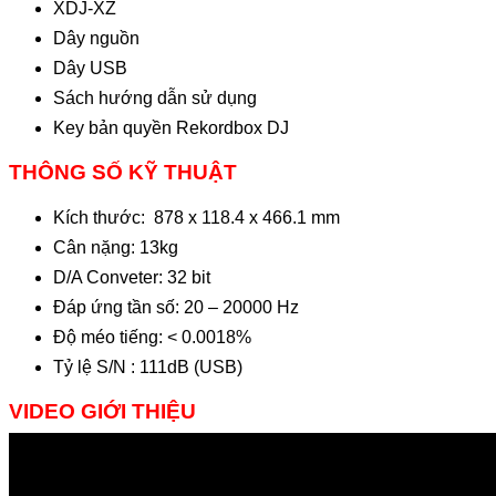
XDJ-XZ
Dây nguồn
Dây USB
Sách hướng dẫn sử dụng
Key bản quyền Rekordbox DJ
THÔNG SỐ KỸ THUẬT
Kích thước: 878 x 118.4 x 466.1 mm
Cân nặng: 13kg
D/A Conveter: 32 bit
Đáp ứng tần số: 20 – 20000 Hz
Độ méo tiếng: < 0.0018%
Tỷ lệ S/N : 111dB (USB)
VIDEO GIỚI THIỆU