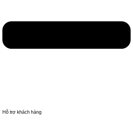
Hỗ trợ khách hàng
Hướng dẫn mua hàng online
Chính sách giao hàng
Hướng dẫn trả góp