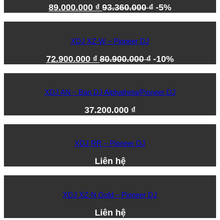
89.000.000
₫
93.360.000
₫
-5%
XDJ XZ-W – Pioneer DJ
72.900.000
₫
80.900.000
₫
-10%
XDJ AN – Bàn DJ Alphatheta/Pioneer DJ
37.200.000
₫
XDJ RR – Pioneer DJ
Liên hệ
XDJ XZ-N Gold – Pioneer DJ
Liên hệ