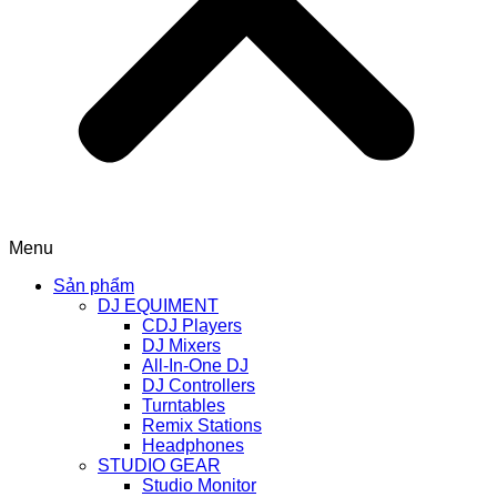
Menu
Sản phẩm
DJ EQUIMENT
CDJ Players
DJ Mixers
All-In-One DJ
DJ Controllers
Turntables
Remix Stations
Headphones
STUDIO GEAR
Studio Monitor