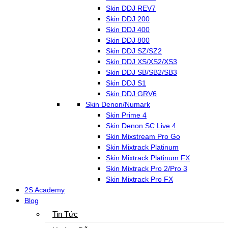
Skin DDJ REV7
Skin DDJ 200
Skin DDJ 400
Skin DDJ 800
Skin DDJ SZ/SZ2
Skin DDJ XS/XS2/XS3
Skin DDJ SB/SB2/SB3
Skin DDJ S1
Skin DDJ GRV6
Skin Denon/Numark
Skin Prime 4
Skin Denon SC Live 4
Skin Mixstream Pro Go
Skin Mixtrack Platinum
Skin Mixtrack Platinum FX
Skin Mixtrack Pro 2/Pro 3
Skin Mixtrack Pro FX
2S Academy
Blog
Tin Tức