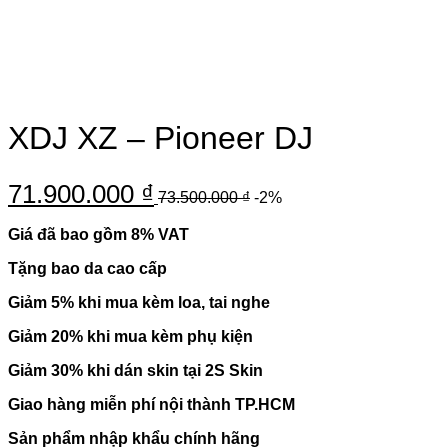
XDJ XZ – Pioneer DJ
71.900.000
₫
73.500.000
₫
-2%
Giá đã bao gồm 8% VAT
Tặng bao da cao cấp
Giảm 5% khi mua kèm loa, tai nghe
Giảm 20% khi mua kèm phụ kiện
Giảm 30% khi dán skin tại 2S Skin
Giao hàng miễn phí nội thành TP.HCM
Sản phẩm nhập khẩu chính hãng