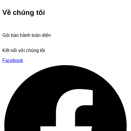
Về chúng tôi
Giới thiệu
Chứng nhận Alpha Theta/Pioneer
Gói bảo hành toàn diện
Dịch vụ sửa chữa
Kết nối với chúng tôi
Facebook