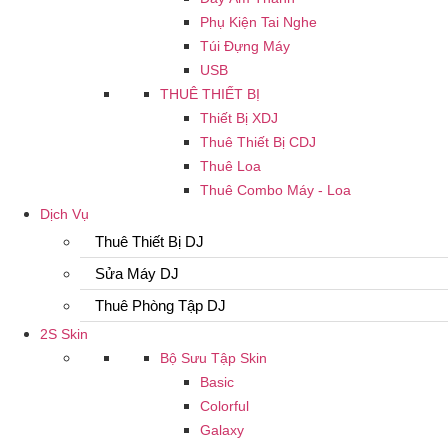
Phụ Kiện Tai Nghe
Túi Đựng Máy
USB
THUÊ THIẾT BỊ
Thiết Bị XDJ
Thuê Thiết Bị CDJ
Thuê Loa
Thuê Combo Máy - Loa
Dịch Vụ
Thuê Thiết Bị DJ
Sửa Máy DJ
Thuê Phòng Tập DJ
2S Skin
Bộ Sưu Tập Skin
Basic
Colorful
Galaxy