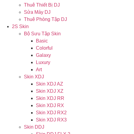
Thuê Thiết Bị DJ
Sửa Máy DJ
Thuê Phòng Tập DJ
2S Skin
Bộ Sưu Tập Skin
Basic
Colorful
Galaxy
Luxury
Art
Skin XDJ
Skin XDJ AZ
Skin XDJ XZ
Skin XDJ RR
Skin XDJ RX
Skin XDJ RX2
Skin XDJ RX3
Skin DDJ