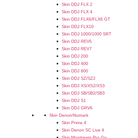
Skin DDJ FLX 2
Skin DDJ FLX 4
Skin DDJ FLX6/FLX6 GT
Skin DDJ FLX10
Skin DDJ 1000/1000 SRT
Skin DDJ REV5
Skin DDJ REV7
Skin DDJ 200
Skin DDJ 400
Skin DDJ 800
Skin DDJ SZ/SZ2
Skin DDJ XS/XS2/XS3
Skin DDJ SB/SB2/SB3
Skin DDJ S1
Skin DDJ GRV6
Skin Denon/Numark
Skin Prime 4
Skin Denon SC Live 4
Skin Mixstream Pro Go