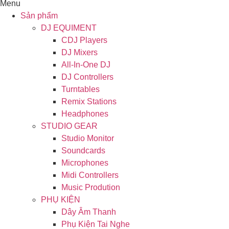
Menu
Sản phẩm
DJ EQUIMENT
CDJ Players
DJ Mixers
All-In-One DJ
DJ Controllers
Turntables
Remix Stations
Headphones
STUDIO GEAR
Studio Monitor
Soundcards
Microphones
Midi Controllers
Music Prodution
PHỤ KIỆN
Dây Âm Thanh
Phụ Kiện Tai Nghe