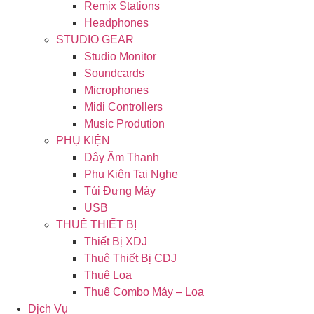
Remix Stations
Headphones
STUDIO GEAR
Studio Monitor
Soundcards
Microphones
Midi Controllers
Music Prodution
PHỤ KIỆN
Dây Âm Thanh
Phụ Kiện Tai Nghe
Túi Đựng Máy
USB
THUÊ THIẾT BỊ
Thiết Bị XDJ
Thuê Thiết Bị CDJ
Thuê Loa
Thuê Combo Máy – Loa
Dịch Vụ