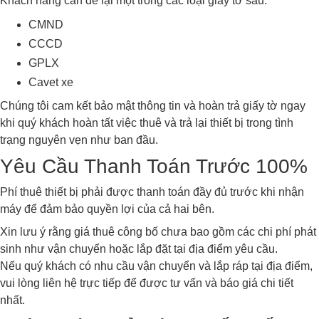
Khách hàng cần để lại một trong các loại giấy tờ sau:
CMND
CCCD
GPLX
Cavet xe
Chúng tôi cam kết bảo mật thông tin và hoàn trả giấy tờ ngay
khi quý khách hoàn tất việc thuê và trả lại thiết bị trong tình
trạng nguyên vẹn như ban đầu.
Yêu Cầu Thanh Toán Trước 100%
Phí thuê thiết bị phải được thanh toán đầy đủ trước khi nhận
máy để đảm bảo quyền lợi của cả hai bên.
Xin lưu ý rằng giá thuê công bố chưa bao gồm các chi phí phát
sinh như vận chuyển hoặc lắp đặt tại địa điểm yêu cầu.
Nếu quý khách có nhu cầu vận chuyển và lắp ráp tại địa điểm,
vui lòng liên hệ trực tiếp để được tư vấn và báo giá chi tiết
nhất.