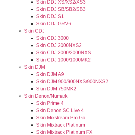
Skin DDJ XS/XS2/XS3
Skin DDJ SB/SB2/SB3
Skin DDJ S1
Skin DDJ GRV6
Skin CDJ
Skin CDJ 3000
Skin CDJ 2000NXS2
Skin CDJ 2000/2000NXS
Skin CDJ 1000/1000MK2
Skin DJM
Skin DJM A9
Skin DJM 900/900NXS/900NXS2
Skin DJM 750MK2
Skin Denon/Numark
Skin Prime 4
Skin Denon SC Live 4
Skin Mixstream Pro Go
Skin Mixtrack Platinum
Skin Mixtrack Platinum FX