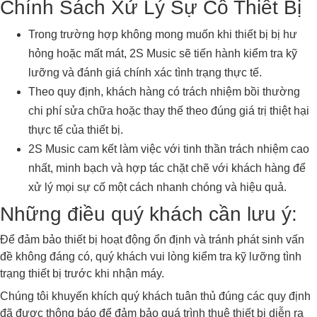
Chính Sách Xử Lý Sự Cố Thiết Bị
Trong trường hợp không mong muốn khi thiết bị bị hư
hỏng hoặc mất mát, 2S Music sẽ tiến hành kiểm tra kỹ
lưỡng và đánh giá chính xác tình trạng thực tế.
Theo quy định, khách hàng có trách nhiệm bồi thường
chi phí sửa chữa hoặc thay thế theo đúng giá trị thiệt hại
thực tế của thiết bị.
2S Music cam kết làm việc với tinh thần trách nhiệm cao
nhất, minh bạch và hợp tác chặt chẽ với khách hàng để
xử lý mọi sự cố một cách nhanh chóng và hiệu quả.
Những điều quý khách cần lưu ý:
Để đảm bảo thiết bị hoạt động ổn định và tránh phát sinh vấn
đề không đáng có, quý khách vui lòng kiểm tra kỹ lưỡng tình
trạng thiết bị trước khi nhận máy.
Chúng tôi khuyến khích quý khách tuân thủ đúng các quy định
đã được thông báo để đảm bảo quá trình thuê thiết bị diễn ra