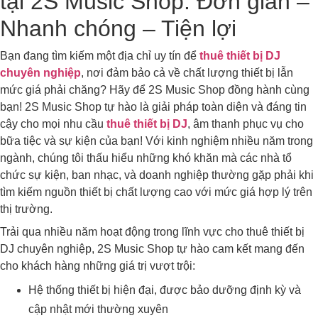
tại 2S Music Shop: Đơn giản –
Nhanh chóng – Tiện lợi
Bạn đang tìm kiếm một địa chỉ uy tín để
thuê thiết bị DJ
chuyên nghiệp
, nơi đảm bảo cả về chất lượng thiết bị lẫn
mức giá phải chăng? Hãy để 2S Music Shop đồng hành cùng
bạn! 2S Music Shop tự hào là giải pháp toàn diện và đáng tin
cậy cho mọi nhu cầu
thuê thiết bị DJ
, âm thanh phục vụ cho
bữa tiệc và sự kiện của bạn! Với kinh nghiệm nhiều năm trong
ngành, chúng tôi thấu hiểu những khó khăn mà các nhà tổ
chức sự kiện, ban nhạc, và doanh nghiệp thường gặp phải khi
tìm kiếm nguồn thiết bị chất lượng cao với mức giá hợp lý trên
thị trường.
Trải qua nhiều năm hoạt động trong lĩnh vực cho thuê thiết bị
DJ chuyên nghiệp, 2S Music Shop tự hào cam kết mang đến
cho khách hàng những giá trị vượt trội:
Hệ thống thiết bị hiện đại, được bảo dưỡng định kỳ và
cập nhật mới thường xuyên