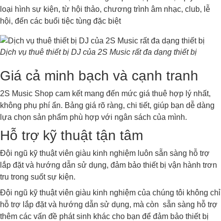
loại hình sự kiện, từ hội thảo, chương trình âm nhạc, club, lễ
hội, đến các buổi tiệc tùng đặc biệt
Dịch vụ thuê thiết bị DJ của 2S Music rất đa dạng thiết bị
Giá cả minh bạch và cạnh tranh
2S Music Shop cam kết mang đến mức giá thuê hợp lý nhất,
không phụ phí ẩn. Bảng giá rõ ràng, chi tiết, giúp bạn dễ dàng
lựa chọn sản phẩm phù hợp với ngân sách của mình.
Hỗ trợ kỹ thuật tận tâm
Đội ngũ kỹ thuật viên giàu kinh nghiệm luôn sẵn sàng hỗ trợ
lắp đặt và hướng dẫn sử dụng, đảm bảo thiết bị vận hành trơn
tru trong suốt sự kiện.
Đội ngũ kỹ thuật viên giàu kinh nghiệm của chúng tôi không chỉ
hỗ trợ lắp đặt và hướng dẫn sử dụng, mà còn sẵn sàng hỗ trợ
thêm các vấn đề phát sinh khác cho bạn để đảm bảo thiết bị