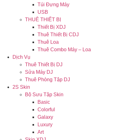
Túi Đựng Máy
USB
THUÊ THIẾT BỊ
Thiết Bị XDJ
Thuê Thiết Bị CDJ
Thuê Loa
Thuê Combo Máy – Loa
Dịch Vụ
Thuê Thiết Bị DJ
Sửa Máy DJ
Thuê Phòng Tập DJ
2S Skin
Bộ Sưu Tập Skin
Basic
Colorful
Galaxy
Luxury
Art
Skin XDJ