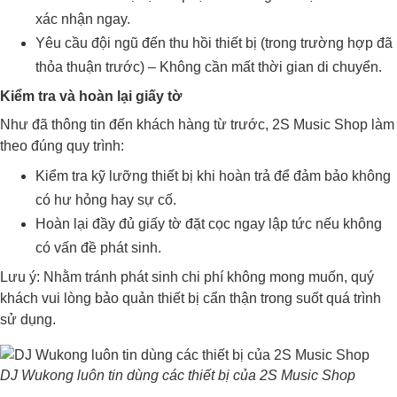
xác nhận ngay.
Yêu cầu đội ngũ đến thu hồi thiết bị (trong trường hợp đã
thỏa thuận trước) – Không cần mất thời gian di chuyển.
Kiểm tra và hoàn lại giấy tờ
Như đã thông tin đến khách hàng từ trước, 2S Music Shop làm
theo đúng quy trình:
Kiểm tra kỹ lưỡng thiết bị khi hoàn trả để đảm bảo không
có hư hỏng hay sự cố.
Hoàn lại đầy đủ giấy tờ đặt cọc ngay lập tức nếu không
có vấn đề phát sinh.
Lưu ý: Nhằm tránh phát sinh chi phí không mong muốn, quý
khách vui lòng bảo quản thiết bị cẩn thận trong suốt quá trình
sử dụng.
DJ Wukong luôn tin dùng các thiết bị của 2S Music Shop