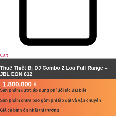
Cart
Thuê Thiết Bị DJ Combo 2 Loa Full Range –
JBL EON 612
1.800.000
₫
Sản phẩm được áp dụng phí đối tác đặt biệt
Sản phẩm chưa bao gồm phí lắp đặt và vận chuyển
Giá cả bình ổn nhất thị trường