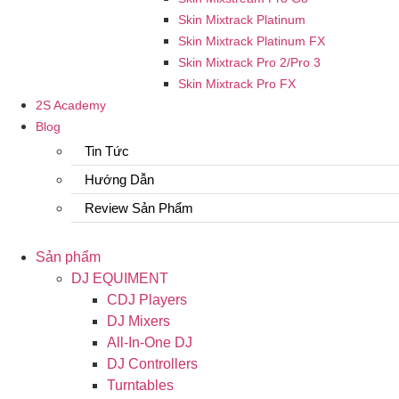
Skin Mixtrack Platinum
Skin Mixtrack Platinum FX
Skin Mixtrack Pro 2/Pro 3
Skin Mixtrack Pro FX
2S Academy
Blog
Tin Tức
Hướng Dẫn
Review Sản Phẩm
Sản phẩm
DJ EQUIMENT
CDJ Players
DJ Mixers
All-In-One DJ
DJ Controllers
Turntables