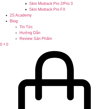
Skin Mixtrack Pro 2/Pro 3
Skin Mixtrack Pro FX
2S Academy
Blog
Tin Tức
Hướng Dẫn
Review Sản Phẩm
0
₫
0