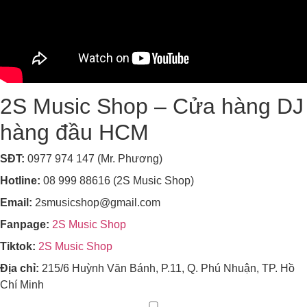
2S Music Shop – Cửa hàng DJ
hàng đầu HCM
SĐT:
0977 974 147 (Mr. Phương)
Hotline:
08 999 88616 (2S Music Shop)
Email:
2smusicshop@gmail.com
Fanpage:
2S Music Shop
Tiktok:
2S Music Shop
Địa chỉ:
215/6 Huỳnh Văn Bánh, P.11, Q. Phú Nhuận, TP. Hồ
Chí Minh