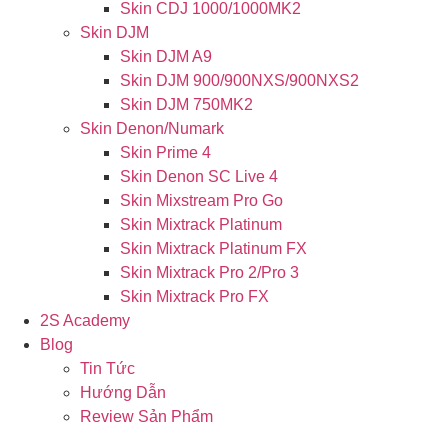
Skin CDJ 1000/1000MK2
Skin DJM
Skin DJM A9
Skin DJM 900/900NXS/900NXS2
Skin DJM 750MK2
Skin Denon/Numark
Skin Prime 4
Skin Denon SC Live 4
Skin Mixstream Pro Go
Skin Mixtrack Platinum
Skin Mixtrack Platinum FX
Skin Mixtrack Pro 2/Pro 3
Skin Mixtrack Pro FX
2S Academy
Blog
Tin Tức
Hướng Dẫn
Review Sản Phẩm