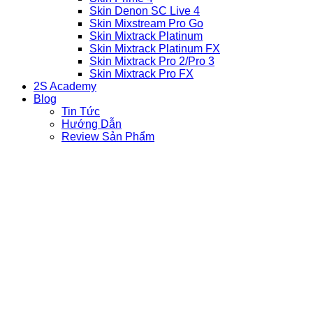
Skin Denon SC Live 4
Skin Mixstream Pro Go
Skin Mixtrack Platinum
Skin Mixtrack Platinum FX
Skin Mixtrack Pro 2/Pro 3
Skin Mixtrack Pro FX
2S Academy
Blog
Tin Tức
Hướng Dẫn
Review Sản Phẩm