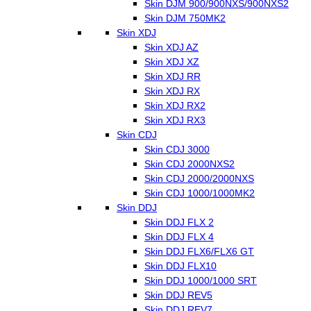
Skin DJM 900/900NXS/900NXS2
Skin DJM 750MK2
Skin XDJ
Skin XDJ AZ
Skin XDJ XZ
Skin XDJ RR
Skin XDJ RX
Skin XDJ RX2
Skin XDJ RX3
Skin CDJ
Skin CDJ 3000
Skin CDJ 2000NXS2
Skin CDJ 2000/2000NXS
Skin CDJ 1000/1000MK2
Skin DDJ
Skin DDJ FLX 2
Skin DDJ FLX 4
Skin DDJ FLX6/FLX6 GT
Skin DDJ FLX10
Skin DDJ 1000/1000 SRT
Skin DDJ REV5
Skin DDJ REV7