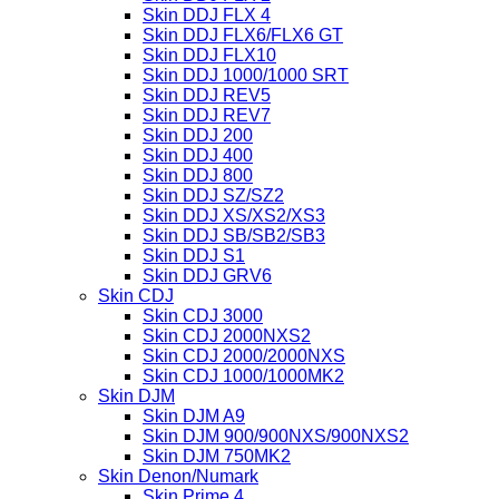
Skin DDJ FLX 4
Skin DDJ FLX6/FLX6 GT
Skin DDJ FLX10
Skin DDJ 1000/1000 SRT
Skin DDJ REV5
Skin DDJ REV7
Skin DDJ 200
Skin DDJ 400
Skin DDJ 800
Skin DDJ SZ/SZ2
Skin DDJ XS/XS2/XS3
Skin DDJ SB/SB2/SB3
Skin DDJ S1
Skin DDJ GRV6
Skin CDJ
Skin CDJ 3000
Skin CDJ 2000NXS2
Skin CDJ 2000/2000NXS
Skin CDJ 1000/1000MK2
Skin DJM
Skin DJM A9
Skin DJM 900/900NXS/900NXS2
Skin DJM 750MK2
Skin Denon/Numark
Skin Prime 4