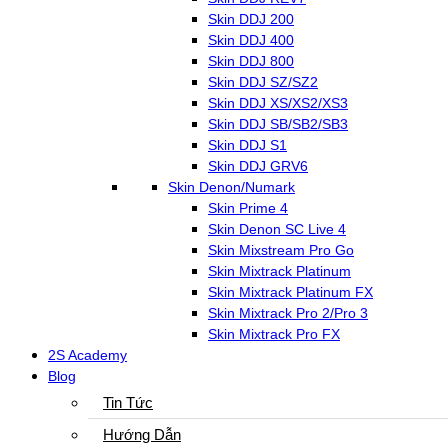
Skin DDJ 200
Skin DDJ 400
Skin DDJ 800
Skin DDJ SZ/SZ2
Skin DDJ XS/XS2/XS3
Skin DDJ SB/SB2/SB3
Skin DDJ S1
Skin DDJ GRV6
Skin Denon/Numark
Skin Prime 4
Skin Denon SC Live 4
Skin Mixstream Pro Go
Skin Mixtrack Platinum
Skin Mixtrack Platinum FX
Skin Mixtrack Pro 2/Pro 3
Skin Mixtrack Pro FX
2S Academy
Blog
Tin Tức
Hướng Dẫn