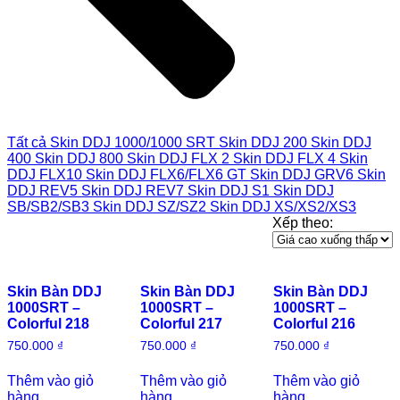
Tất cả
Skin DDJ 1000/1000 SRT
Skin DDJ 200
Skin DDJ
400
Skin DDJ 800
Skin DDJ FLX 2
Skin DDJ FLX 4
Skin
DDJ FLX10
Skin DDJ FLX6/FLX6 GT
Skin DDJ GRV6
Skin
DDJ REV5
Skin DDJ REV7
Skin DDJ S1
Skin DDJ
SB/SB2/SB3
Skin DDJ SZ/SZ2
Skin DDJ XS/XS2/XS3
Xếp theo:
Skin Bàn DDJ
Skin Bàn DDJ
Skin Bàn DDJ
1000SRT –
1000SRT –
1000SRT –
Colorful 218
Colorful 217
Colorful 216
750.000
₫
750.000
₫
750.000
₫
Thêm vào giỏ
Thêm vào giỏ
Thêm vào giỏ
hàng
hàng
hàng