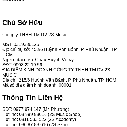
Chủ Sở Hữu
Công ty TNHH TM DV 2S Music
MST: 0319386125
Địa chỉ trụ sở: 452/6 Huỳnh Văn Bánh, P. Phú Nhuận, TP.
HCM
Người đại diện: Châu Huỳnh Vũ Vy
SĐT: 0908 22 19 59
ĐỊA ĐIỂM KINH DOANH CÔNG TY TNHH TM DV 2S
MUSIC
Địa chỉ: 215/6 Huỳnh Văn Bánh, P. Phú Nhuận, TP. HCM
Mã số địa điểm kinh doanh: 00001
Thông Tin Liên Hệ
SĐT: 0977 974 147 (Mr. Phương)
Hotline: 08 999 88616 (2S Music Shop)
Hotline: 0911 533 522 (2S Academy)
Hotline: 086 87 88 616 (2S Skin)