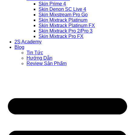
Skin Prime 4
Skin Denon SC Live 4
Skin Mixstream Pro Go
Skin Mixtrack Platinum
Skin Mixtrack Platinum FX
Skin Mixtrack Pro 2/Pro 3
Skin Mixtrack Pro FX
2S Academy
Blog
Tin Tức
Hướng Dẫn
Review Sản Phẩm