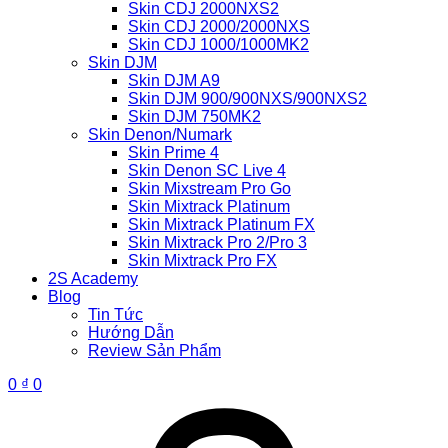
Skin CDJ 2000NXS2
Skin CDJ 2000/2000NXS
Skin CDJ 1000/1000MK2
Skin DJM
Skin DJM A9
Skin DJM 900/900NXS/900NXS2
Skin DJM 750MK2
Skin Denon/Numark
Skin Prime 4
Skin Denon SC Live 4
Skin Mixstream Pro Go
Skin Mixtrack Platinum
Skin Mixtrack Platinum FX
Skin Mixtrack Pro 2/Pro 3
Skin Mixtrack Pro FX
2S Academy
Blog
Tin Tức
Hướng Dẫn
Review Sản Phẩm
0
₫
0