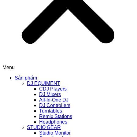
Menu
Sản phẩm
DJ EQUIMENT
CDJ Players
DJ Mixers
All-In-One DJ
DJ Controllers
Turntables
Remix Stations
Headphones
STUDIO GEAR
Studio Monitor