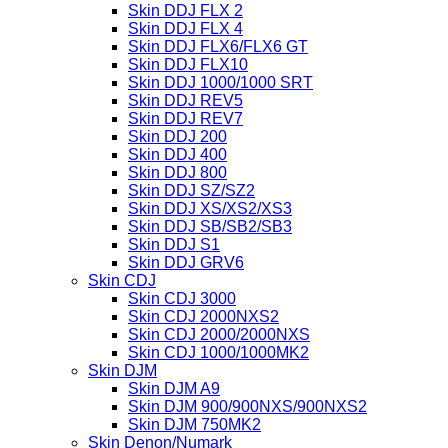
Skin DDJ FLX 2
Skin DDJ FLX 4
Skin DDJ FLX6/FLX6 GT
Skin DDJ FLX10
Skin DDJ 1000/1000 SRT
Skin DDJ REV5
Skin DDJ REV7
Skin DDJ 200
Skin DDJ 400
Skin DDJ 800
Skin DDJ SZ/SZ2
Skin DDJ XS/XS2/XS3
Skin DDJ SB/SB2/SB3
Skin DDJ S1
Skin DDJ GRV6
Skin CDJ
Skin CDJ 3000
Skin CDJ 2000NXS2
Skin CDJ 2000/2000NXS
Skin CDJ 1000/1000MK2
Skin DJM
Skin DJM A9
Skin DJM 900/900NXS/900NXS2
Skin DJM 750MK2
Skin Denon/Numark