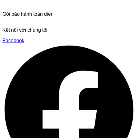
Giới thiệu
Chứng nhận Alpha Theta/Pioneer
Gói bảo hành toàn diện
Dịch vụ sửa chữa
Kết nối với chúng tôi
Facebook