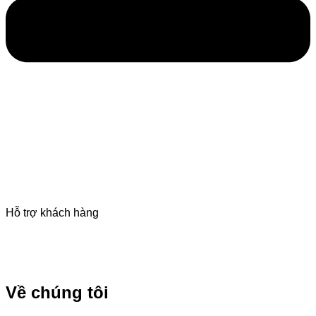
Hỗ trợ khách hàng
Hướng dẫn mua hàng online
Chính sách giao hàng
Hướng dẫn trả góp
Về chúng tôi