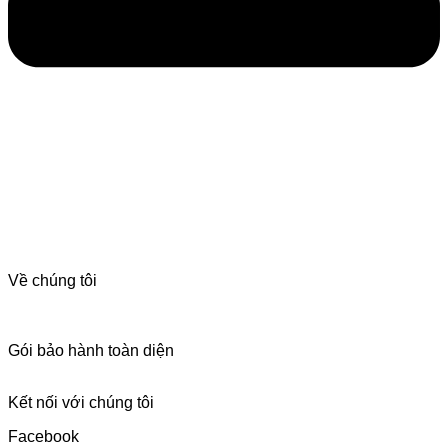
Về chúng tôi
Giới thiệu
Chứng nhận Alpha Theta/Pioneer
Gói bảo hành toàn diện
Dịch vụ sửa chữa
Kết nối với chúng tôi
Facebook