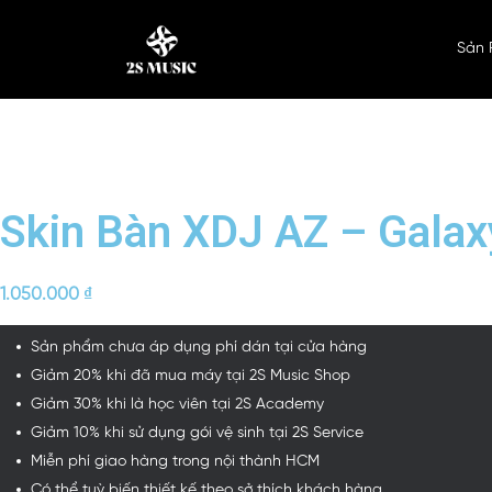
Sản
Skin Bàn XDJ AZ – Galax
1.050.000
₫
Sản phẩm chưa áp dụng phí dán tại cửa hàng
Giảm 20% khi đã mua máy tại 2S Music Shop
Giảm 30% khi là học viên tại 2S Academy
Giảm 10% khi sử dụng gói vệ sinh tại 2S Service
Miễn phí giao hàng trong nội thành HCM
Có thể tuỳ biến thiết kế theo sở thích khách hàng