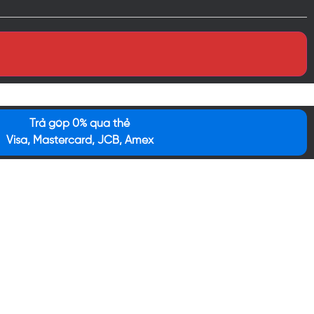
Trả góp 0% qua thẻ
Visa, Mastercard, JCB, Amex