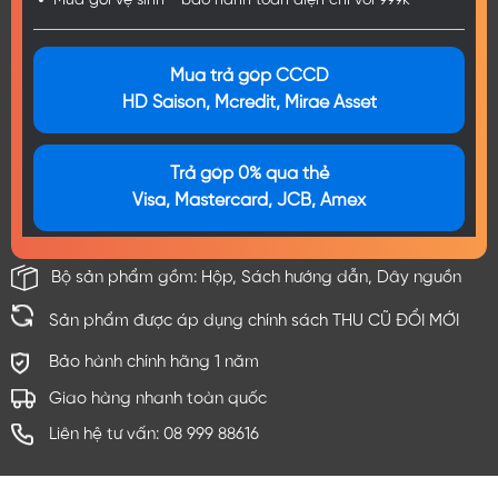
Mua gói vệ sinh - bảo hành toàn diện chỉ với 999k
Mua trả góp CCCD
HD Saison, Mcredit, Mirae Asset
Trả góp 0% qua thẻ
Visa, Mastercard, JCB, Amex
Bộ sản phẩm gồm: Hộp, Sách hướng dẫn, Dây nguồn
Sản phẩm được áp dụng chính sách THU CŨ ĐỔI MỚI
Bảo hành chính hãng 1 năm
Giao hàng nhanh toàn quốc
Liên hệ tư vấn: 08 999 88616