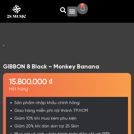
0
GIBBON 8 Black – Monkey Banana
15.800.000
₫
Hết hàng
Sản phẩm nhập khẩu chính hãng
Giao hàng miễn phí nội thành TP.HCM
Giảm 10% khi mua kèm phụ kiện
Giảm 20% khi dán skin tại 2S Skin