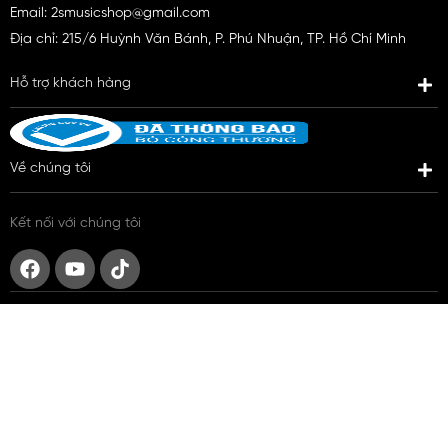
Email: 2smusicshop@gmail.com
Địa chỉ: 215/6 Huỳnh Văn Bánh, P. Phú Nhuận, TP. Hồ Chí Minh
Hỗ trợ khách hàng
Về chúng tôi
Kết nối với chúng tôi